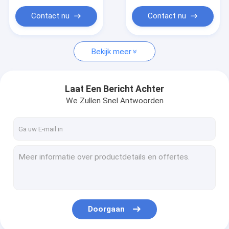
Schakelaar
Contact nu
Contact nu
Bekijk meer
Laat Een Bericht Achter
We Zullen Snel Antwoorden
Doorgaan