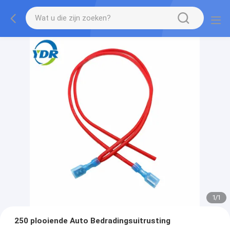
1
/
1
250 plooiende Auto Bedradingsuitrusting