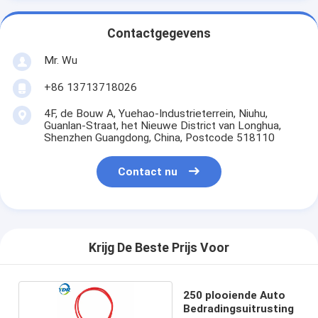
Contactgegevens
Mr. Wu
+86 13713718026
4F, de Bouw A, Yuehao-Industrieterrein, Niuhu,
Guanlan-Straat, het Nieuwe District van Longhua,
Shenzhen Guangdong, China, Postcode 518110
Contact nu
Krijg De Beste Prijs Voor
250 plooiende Auto
Bedradingsuitrusting