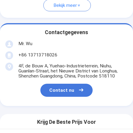
Bekijk meer
Contactgegevens
Mr. Wu
+86 13713718026
4F, de Bouw A, Yuehao-Industrieterrein, Niuhu,
Guanlan-Straat, het Nieuwe District van Longhua,
Shenzhen Guangdong, China, Postcode 518110
Contact nu
Krijg De Beste Prijs Voor