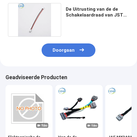
De Uitrusting van de de
Schakelaardraad van JST
xhp-2 XH2.5mm
Doorgaan
Geadviseerde Producten