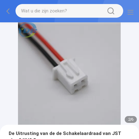
2
/
6
De Uitrusting van de de Schakelaardraad van JST