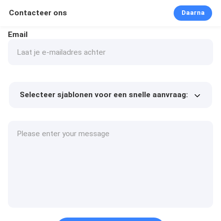
Contacteer ons
Daarna
Email
Selecteer sjablonen voor een snelle aanvraag:
Product prijs
Min.order quantity
Vraag een staal aan
Meer details