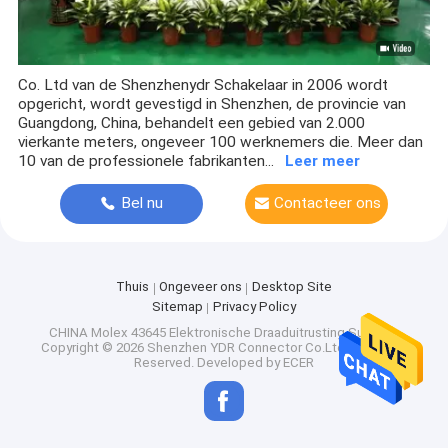
Co. Ltd van de Shenzhenydr Schakelaar in 2006 wordt
opgericht, wordt gevestigd in Shenzhen, de provincie van
Guangdong, China, behandelt een gebied van 2.000
vierkante meters, ongeveer 100 werknemers die. Meer dan
10 van de professionele fabrikanten...
Leer meer
Bel nu
Contacteer ons
Thuis
Ongeveer ons
Desktop Site
Sitemap
Privacy Policy
CHINA Molex 43645 Elektronische Draaduitrusting Supplier.
Copyright © 2026 Shenzhen YDR Connector Co.Ltd. All Rights
Reserved. Developed by
ECER