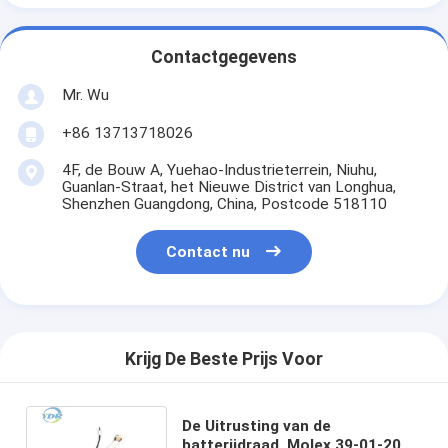
Contactgegevens
Mr. Wu
+86 13713718026
4F, de Bouw A, Yuehao-Industrieterrein, Niuhu,
Guanlan-Straat, het Nieuwe District van Longhua,
Shenzhen Guangdong, China, Postcode 518110
Contact nu
Krijg De Beste Prijs Voor
De Uitrusting van de
batterijdraad, Molex 39-01-2080