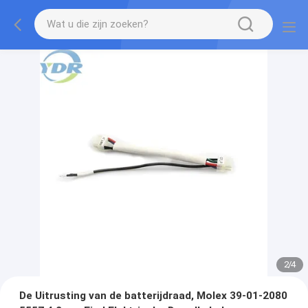
2
/
4
De Uitrusting van de batterijdraad, Molex 39-01-2080