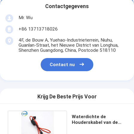
Contactgegevens
Mr. Wu
+86 13713718026
4F, de Bouw A, Yuehao-Industrieterrein, Niuhu,
Guanlan-Straat, het Nieuwe District van Longhua,
Shenzhen Guangdong, China, Postcode 518110
Contact nu
Krijg De Beste Prijs Voor
Waterdichte de
Houderskabel van de
Bladzekering