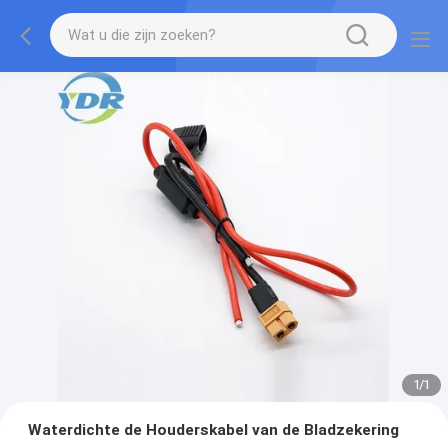
1
/
1
Waterdichte de Houderskabel van de Bladzekering