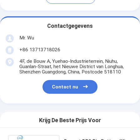
Contactgegevens
Mr. Wu
+86 13713718026
4F, de Bouw A, Yuehao-Industrieterrein, Niuhu,
Guanlan-Straat, het Nieuwe District van Longhua,
Shenzhen Guangdong, China, Postcode 518110
Contact nu
Krijg De Beste Prijs Voor