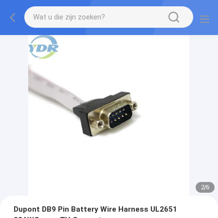
2
/
6
Dupont DB9 Pin Battery Wire Harness UL2651