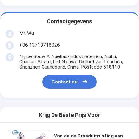
Contactgegevens
Mr. Wu
+86 13713718026
4F, de Bouw A, Yuehao-Industrieterrein, Niuhu,
Guanlan-Straat, het Nieuwe District van Longhua,
Shenzhen Guangdong, China, Postcode 518110
Contact nu
Krijg De Beste Prijs Voor
Van de de Draaduitrusting van