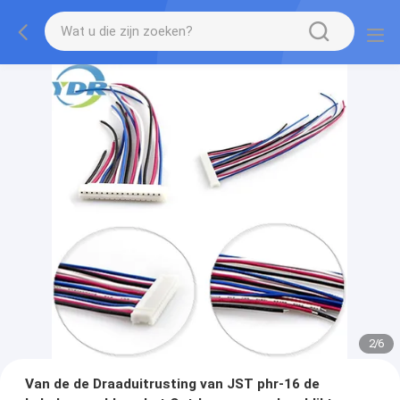
2
/
6
Van de de Draaduitrusting van JST phr-16 de