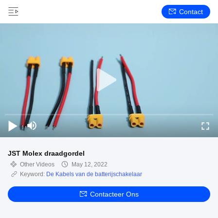
Contact
JST Molex draadgordel
Other Videos
May 12, 2022
Keyword:
De Kabels van de batterijschakelaar
Contacteer Ons