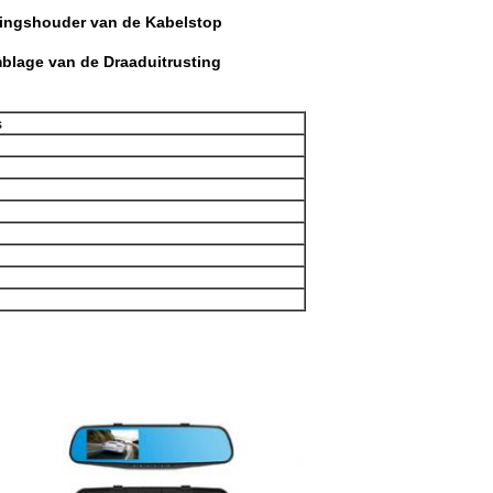
ingshouder van de Kabelstop
blage van de Draaduitrusting
s