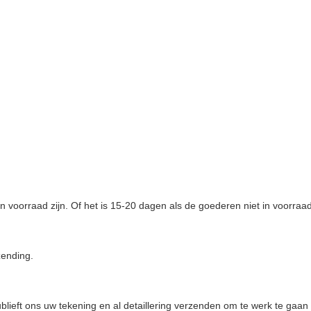
 voorraad zijn. Of het is 15-20 dagen als de goederen niet in voorraad 
zending.
lieft ons uw tekening en al detaillering verzenden om te werk te gaan 