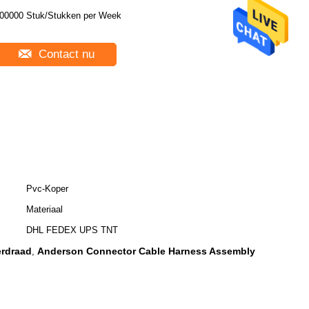
00000 Stuk/Stukken per Week
Contact nu
Pvc-Koper
Materiaal
DHL FEDEX UPS TNT
erdraad
Anderson Connector Cable Harness Assembly
,