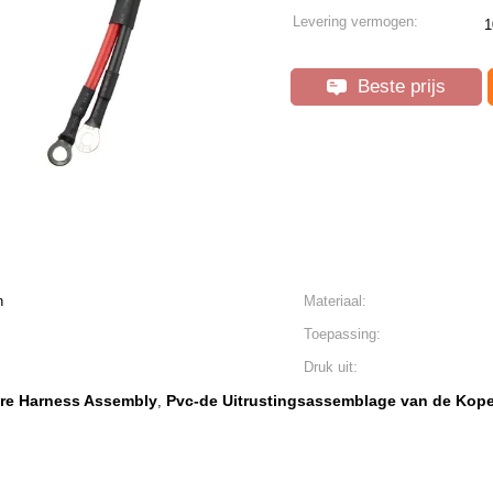
Levering vermogen:
1
Beste prijs
n
Materiaal:
Toepassing:
Druk uit:
re Harness Assembly
Pvc-de Uitrustingsassemblage van de Kop
,