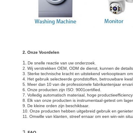
2.
Onze Voordelen
1.
De snelle reactie van uw onderzoek.
2. Wij verstrekken OEM, ODM de dienst, kunnen de details
3. Sterke technische kracht en uitstekend verkoopteam om
4. Het gebruik selecteerde grondstoffen, betrouwbare kwali
5. Meer dan 10 van de professionele fabrikantenjaar ervar
6. Onze producten zijn ISO: 9001certified.
7. Volledig automatisch materiaal, hoge productieefficienc
8. Elk van onze producten is instrumentaal-getest om lager
9. De kleine orden zijn beschikbaar.
10. Onze producten hebben uitgebreid gebruik en genieten 
11. Omwille van klanten, streef ernaar om een win-win sit
3.
FAQ