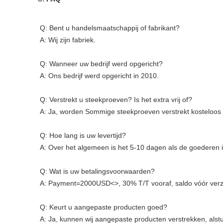
Q: Bent u handelsmaatschappij of fabrikant?
A: Wij zijn fabriek.
Q: Wanneer uw bedrijf werd opgericht?
A: Ons bedrijf werd opgericht in 2010.
Q: Verstrekt u steekproeven? Is het extra vrij of?
A: Ja, worden Sommige steekproeven verstrekt kosteloos
Q: Hoe lang is uw levertijd?
A: Over het algemeen is het 5-10 dagen als de goederen in
Q: Wat is uw betalingsvoorwaarden?
A: Payment=2000USD
<>
, 30% T/T vooraf, saldo vóór ver
Q: Keurt u aangepaste producten goed?
A: Ja, kunnen wij aangepaste producten verstrekken, alstub