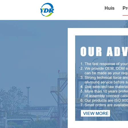
Huis
Pr