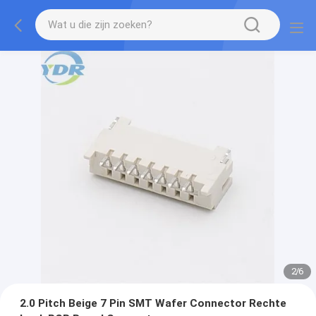
2
/
6
2.0 Pitch Beige 7 Pin SMT Wafer Connector Rechte