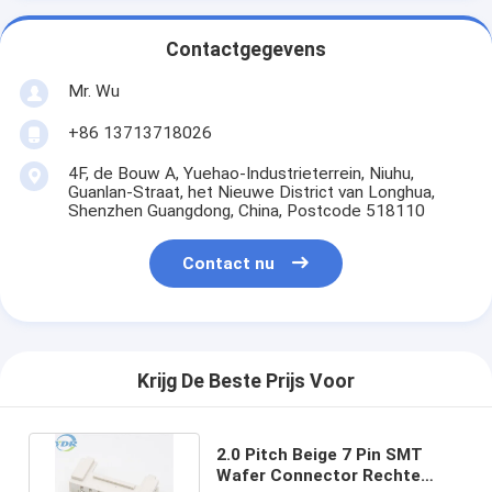
Contactgegevens
Mr. Wu
+86 13713718026
4F, de Bouw A, Yuehao-Industrieterrein, Niuhu,
Guanlan-Straat, het Nieuwe District van Longhua,
Shenzhen Guangdong, China, Postcode 518110
Contact nu
Krijg De Beste Prijs Voor
2.0 Pitch Beige 7 Pin SMT
Wafer Connector Rechte