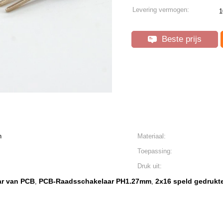
Levering vermogen:
1
Beste prijs
n
Materiaal:
Toepassing:
Druk uit:
r van PCB
PCB-Raadsschakelaar PH1.27mm
2x16 speld gedrukt
,
,