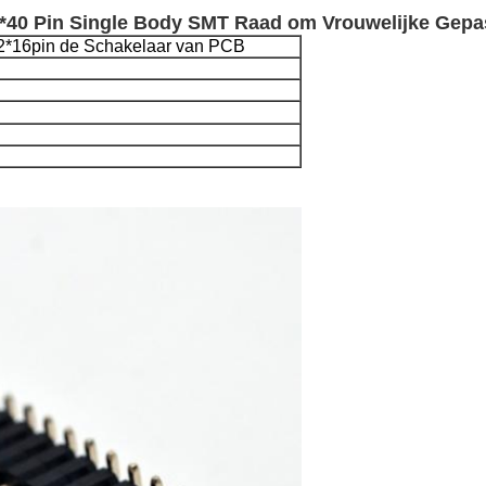
40 Pin Single Body SMT Raad om Vrouwelijke Gepas
2*16pin de Schakelaar van PCB