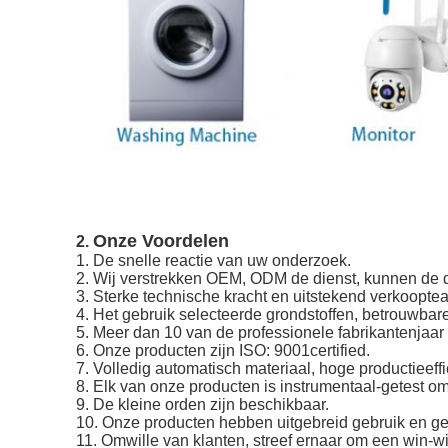
Onze Voordelen
2.
1.
De snelle reactie van uw onderzoek.
2. Wij verstrekken OEM, ODM de dienst, kunnen de d
3. Sterke technische kracht en uitstekend verkoopte
4. Het gebruik selecteerde grondstoffen, betrouwbare
5. Meer dan 10 van de professionele fabrikantenjaar
6. Onze producten zijn ISO: 9001certified.
7. Volledig automatisch materiaal, hoge productieeff
8. Elk van onze producten is instrumentaal-getest om
9. De kleine orden zijn beschikbaar.
10. Onze producten hebben uitgebreid gebruik en gen
11. Omwille van klanten, streef ernaar om een win-w