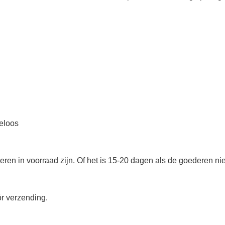
eloos
en in voorraad zijn. Of het is 15-20 dagen als de goederen niet
ór verzending.