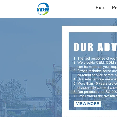
Huis
Pr