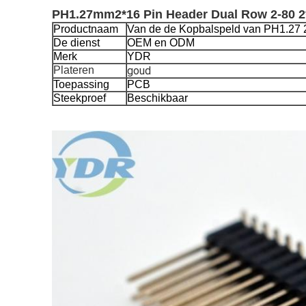
PH1.27mm2*16 Pin Header Dual Row 2-80 2*
Productnaam
Van de de Kopbalspeld van PH1.27 
De dienst
OEM en ODM
Merk
YDR
Plateren
goud
Toepassing
PCB
Steekproef
Beschikbaar