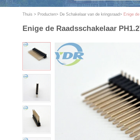
Thuis
>
Producten
>
De Schakelaar van de kringsraad
>
Enige d
Enige de Raadsschakelaar PH1.