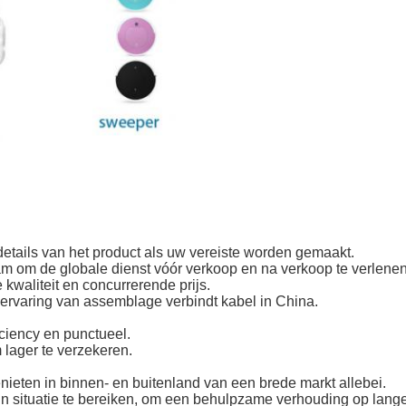
etails van het product als uw vereiste worden gemaakt.
am om de globale dienst vóór verkoop en na verkoop te verlenen
 kwaliteit en concurrerende prijs.
 ervaring van assemblage verbindt kabel in China.
iciency en punctueel.
 lager te verzekeren.
ieten in binnen- en buitenland van een brede markt allebei.
in situatie te bereiken, om een behulpzame verhouding op lange