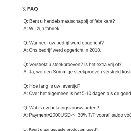
FAQ
3.
Q: Bent u handelsmaatschappij of fabrikant?
A: Wij zijn fabriek.
Q: Wanneer uw bedrijf werd opgericht?
A: Ons bedrijf werd opgericht in 2010.
Q: Verstrekt u steekproeven? Is het extra vrij of?
A: Ja, worden Sommige steekproeven verstrekt kost
Q: Hoe lang is uw levertijd?
A: Over het algemeen is het 5-10 dagen als de goeder
Q: Wat is uw betalingsvoorwaarden?
A: Payment=2000USD
, 30% T/T vooraf, saldo vó
<>
Q: Keurt u aangepaste producten goed?