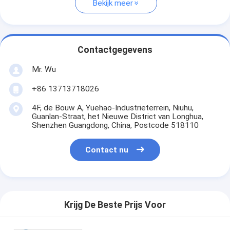
Bekijk meer
Contactgegevens
Mr. Wu
+86 13713718026
4F, de Bouw A, Yuehao-Industrieterrein, Niuhu,
Guanlan-Straat, het Nieuwe District van Longhua,
Shenzhen Guangdong, China, Postcode 518110
Contact nu
Krijg De Beste Prijs Voor