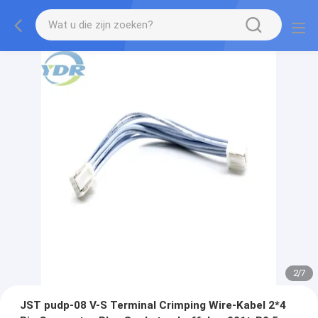
2
/
7
JST pudp-08 V-S Terminal Crimping Wire-Kabel 2*4