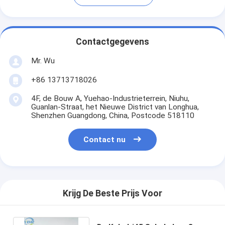
Contactgegevens
Mr. Wu
+86 13713718026
4F, de Bouw A, Yuehao-Industrieterrein, Niuhu,
Guanlan-Straat, het Nieuwe District van Longhua,
Shenzhen Guangdong, China, Postcode 518110
Contact nu
Krijg De Beste Prijs Voor