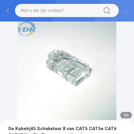
2
/
6
De Kabelrj45 Schakelaar 8 van CAT5 CAT5e CAT6