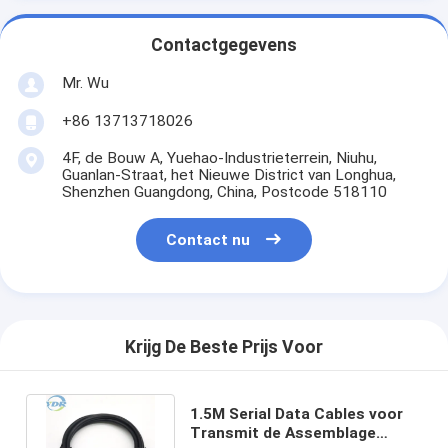
Contactgegevens
Mr. Wu
+86 13713718026
4F, de Bouw A, Yuehao-Industrieterrein, Niuhu,
Guanlan-Straat, het Nieuwe District van Longhua,
Shenzhen Guangdong, China, Postcode 518110
Contact nu
Krijg De Beste Prijs Voor
1.5M Serial Data Cables voor
Transmit de Assemblage