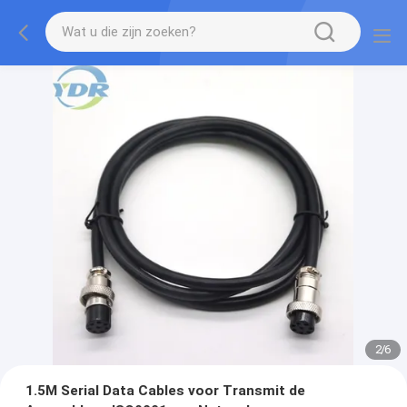
2
/
6
1.5M Serial Data Cables voor Transmit de