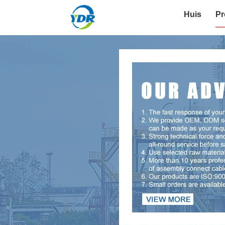
Huis
Pr