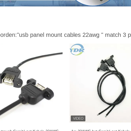
orden:
"usb panel mount cables 22awg "
match 3 p