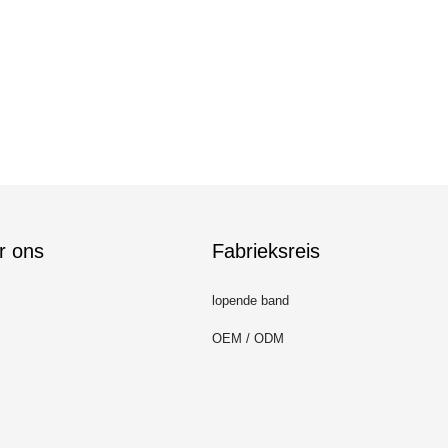
r ons
Fabrieksreis
lopende band
OEM / ODM