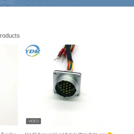
roducts