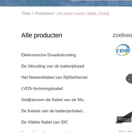
Thuis
>
Producten
>
usb panel mount cables 22awg
Alle producten
zoekwo
Elektronische Draaduitrusting
De Uitrusting van de batterijdraad
Het Netwerkkabel van Rj45ethernet
LVDS-Vertoningskabel
Gelijkstroom-de Kabel van de Machtsadapter
De Kabels van de batterijschakelaar
De Vlakke Kabel van IDC