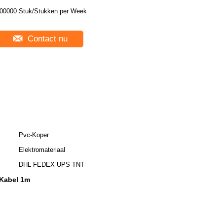
00000 Stuk/Stukken per Week
Contact nu
Pvc-Koper
Elektromateriaal
DHL FEDEX UPS TNT
Kabel 1m