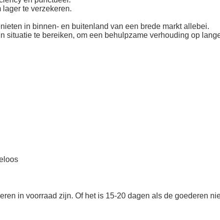
 lager te verzekeren.
ieten in binnen- en buitenland van een brede markt allebei.
in situatie te bereiken, om een behulpzame verhouding op lange
eloos
en in voorraad zijn. Of het is 15-20 dagen als de goederen niet