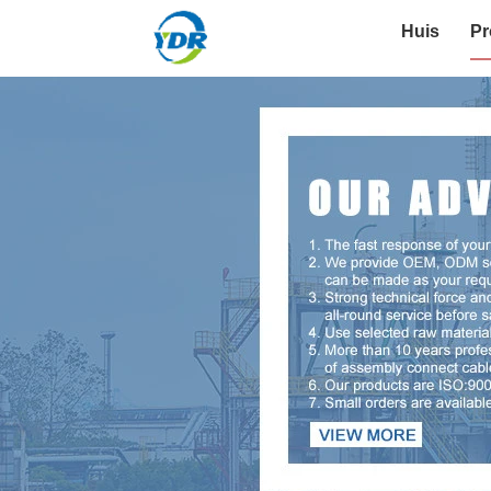
Huis
Pr