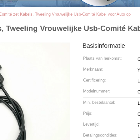
mité zet Kabels, Tweeling Vrouwelijke Usb-Comité Kabel voor Auto op
, Tweeling Vrouwelijke Usb-Comité Kab
Basisinformatie
Plaats van herkomst:
C
Merknaam:
Certificering:
U
Modelnummer:
C
Min. bestelaantal:
1
Prijs:
C
Levertijd:
7
Betalingscondities:
L