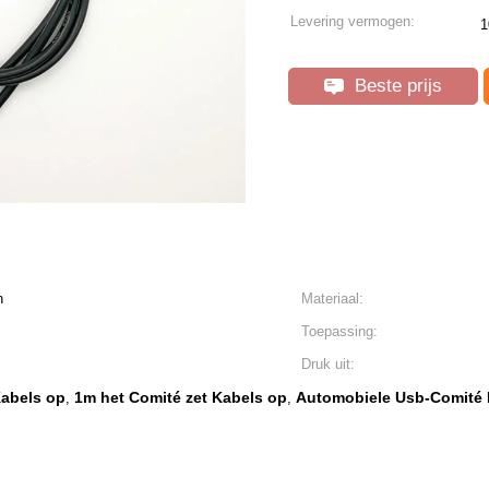
Levering vermogen:
1
Beste prijs
n
Materiaal:
Toepassing:
Druk uit:
Kabels op
1m het Comité zet Kabels op
Automobiele Usb-Comité 
,
,