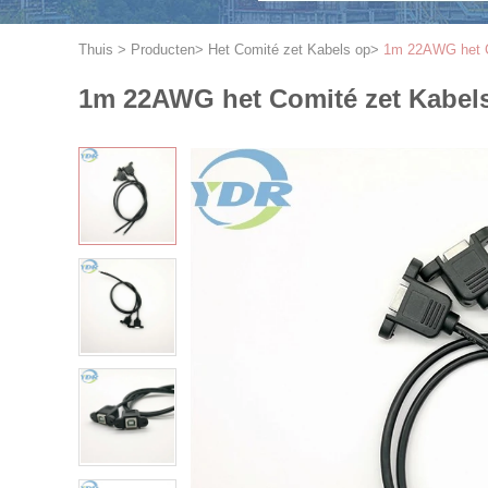
Thuis
>
Producten
>
Het Comité zet Kabels op
>
1m 22AWG het Co
1m 22AWG het Comité zet Kabels