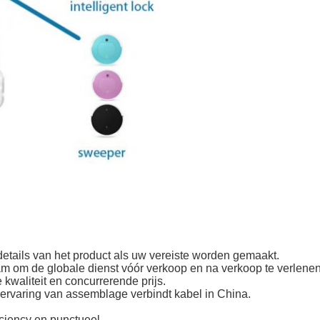
etails van het product als uw vereiste worden gemaakt.
am om de globale dienst vóór verkoop en na verkoop te verlenen
 kwaliteit en concurrerende prijs.
 ervaring van assemblage verbindt kabel in China.
iciency en punctueel.