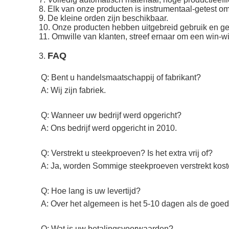
8. Elk van onze producten is instrumentaal-getest om
9. De kleine orden zijn beschikbaar.
10. Onze producten hebben uitgebreid gebruik en gen
11. Omwille van klanten, streef ernaar om een win-w
FAQ
3.
Q: Bent u handelsmaatschappij of fabrikant?
A: Wij zijn fabriek.
Q: Wanneer uw bedrijf werd opgericht?
A: Ons bedrijf werd opgericht in 2010.
Q: Verstrekt u steekproeven? Is het extra vrij of?
A: Ja, worden Sommige steekproeven verstrekt kost
Q: Hoe lang is uw levertijd?
A: Over het algemeen is het 5-10 dagen als de goeder
Q: Wat is uw betalingsvoorwaarden?