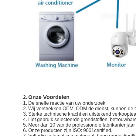
Onze Voordelen
2.
1.
De snelle reactie van uw onderzoek.
2. Wij verstrekken OEM, ODM de dienst, kunnen de d
3. Sterke technische kracht en uitstekend verkoopte
4. Het gebruik selecteerde grondstoffen, betrouwbare
5. Meer dan 10 van de professionele fabrikantenjaar
6. Onze producten zijn ISO: 9001certified.
7. Volledig automatisch materiaal, hoge productieeff