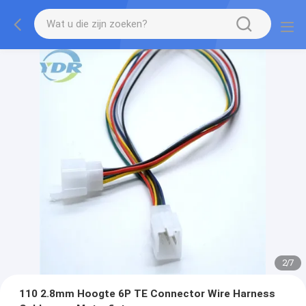
2
/
7
110 2.8mm Hoogte 6P TE Connector Wire Harness