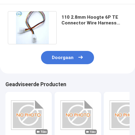
110 2.8mm Hoogte 6P TE
Connector Wire Harness
Cable voor Motorfiets
Doorgaan
Geadviseerde Producten