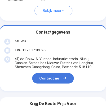
Bekijk meer
Contactgegevens
Mr. Wu
+86 13713718026
4F, de Bouw A, Yuehao-Industrieterrein, Niuhu,
Guanlan-Straat, het Nieuwe District van Longhua,
Shenzhen Guangdong, China, Postcode 518110
Contact nu
Krijg De Beste Prijs Voor