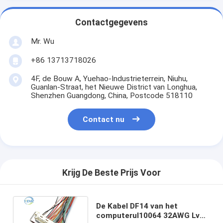
Contactgegevens
Mr. Wu
+86 13713718026
4F, de Bouw A, Yuehao-Industrieterrein, Niuhu,
Guanlan-Straat, het Nieuwe District van Longhua,
Shenzhen Guangdong, China, Postcode 518110
Contact nu
Krijg De Beste Prijs Voor
De Kabel DF14 van het
computerul10064 32AWG Lvds