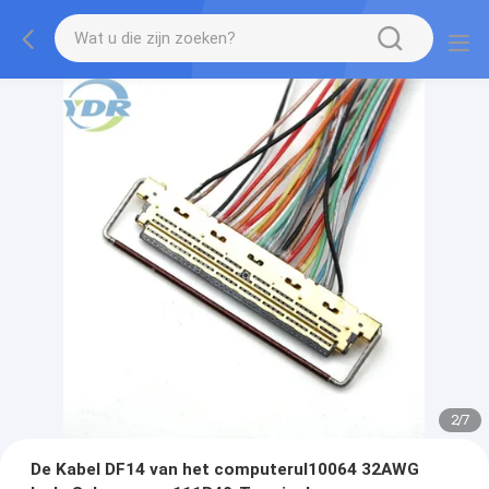
2
/
7
De Kabel DF14 van het computerul10064 32AWG