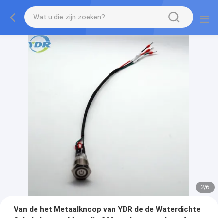
2
/
6
Van de het Metaalknoop van YDR de de Waterdichte