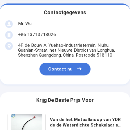
Contactgegevens
Mr. Wu
+86 13713718026
4F, de Bouw A, Yuehao-Industrieterrein, Niuhu,
Guanlan-Straat, het Nieuwe District van Longhua,
Shenzhen Guangdong, China, Postcode 518110
Contact nu
Krijg De Beste Prijs Voor
Van de het Metaalknoop van YDR
de de Waterdichte Schakelaar en